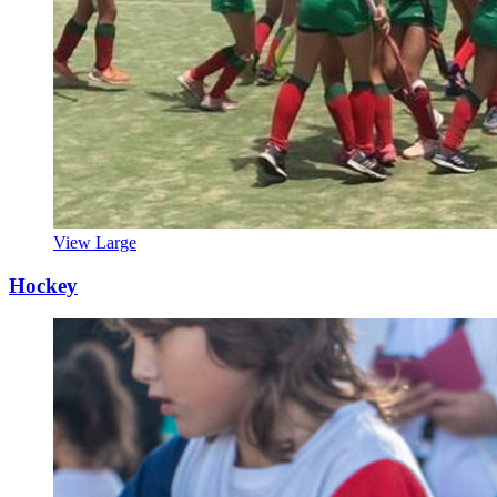
View Large
Hockey