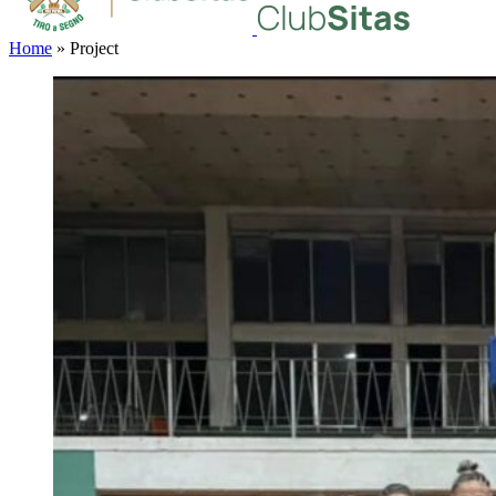
Home
»
Project