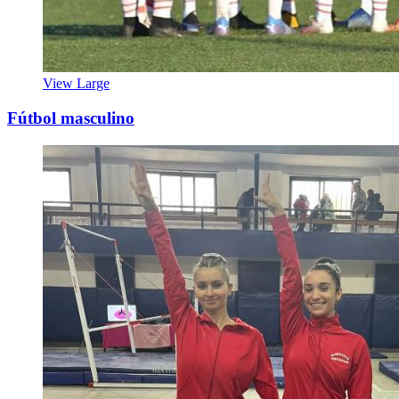
View Large
Fútbol masculino