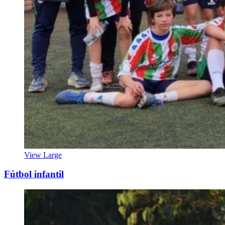
View Large
Fútbol infantil