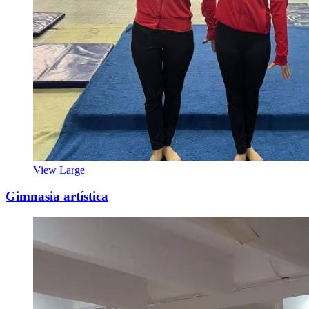
View Large
Gimnasia artística