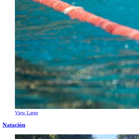
View Large
Natación