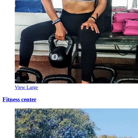
View Large
Fitness center