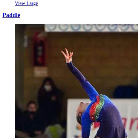
View Large
Paddle