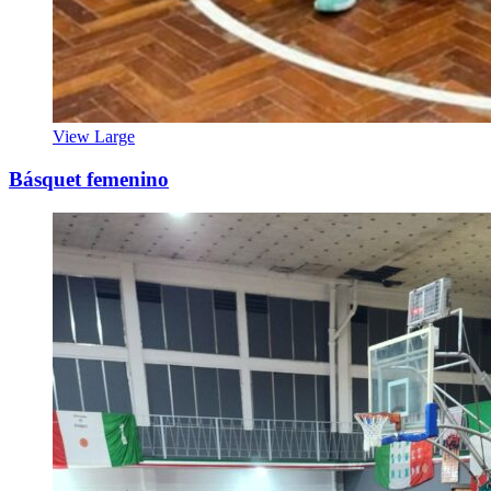
View Large
Básquet femenino