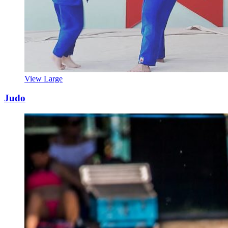
View Large
Judo