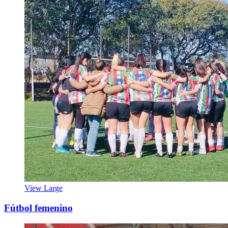
View Large
Fútbol femenino