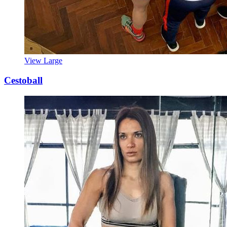
View Large
Cestoball