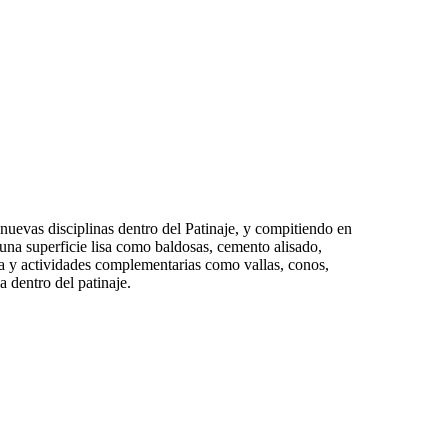
uevas disciplinas dentro del Patinaje, y compitiendo en
e una superficie lisa como baldosas, cemento alisado,
ica y actividades complementarias como vallas, conos,
a dentro del patinaje.