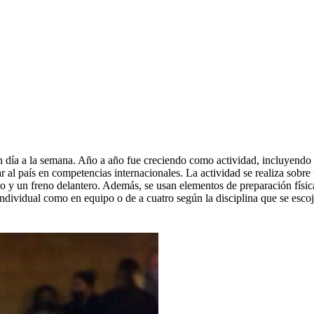
día a la semana. Año a año fue creciendo como actividad, incluyendo n
ar al país en competencias internacionales. La actividad se realiza sobr
uno y un freno delantero. Además, se usan elementos de preparación fís
o individual como en equipo o de a cuatro según la disciplina que se escoj