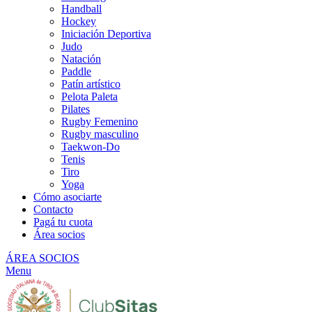
Handball
Hockey
Iniciación Deportiva
Judo
Natación
Paddle
Patín artístico
Pelota Paleta
Pilates
Rugby Femenino
Rugby masculino
Taekwon-Do
Tenis
Tiro
Yoga
Cómo asociarte
Contacto
Pagá tu cuota
Área socios
ÁREA SOCIOS
Menu