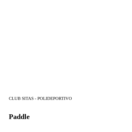
CLUB SITAS - POLIDEPORTIVO
Paddle